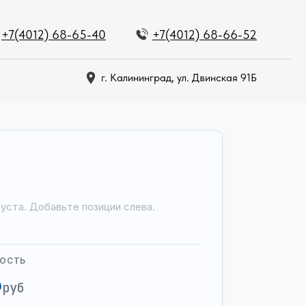
+7(4012) 68-65-40
+7(4012) 68-66-52
г. Калининград, ул. Двинская 91Б
пуста. Добавьте позиции слева.
МОСТЬ
6
руб