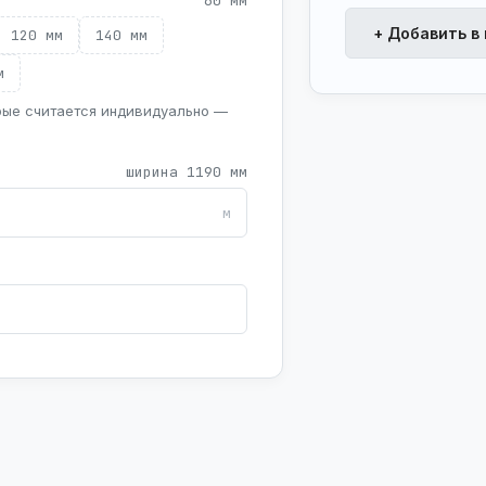
60 мм
+ Добавить в
120 мм
140 мм
м
рые считается индивидуально —
ширина 1190 мм
м