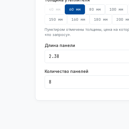
40 мм
60 мм
80 мм
100 мм
150 мм
160 мм
180 мм
200 м
Пунктиром отмечены толщины, цена на кото
«по запросу».
Длина панели
Количество панелей