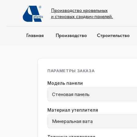
Производство кровельных
и стеновых сэндвич-панелей.
Главная
Производство
Строительство
ПАРАМЕТРЫ ЗАКАЗА
Модель панели
Материал утеплителя
Толщина утеплителя